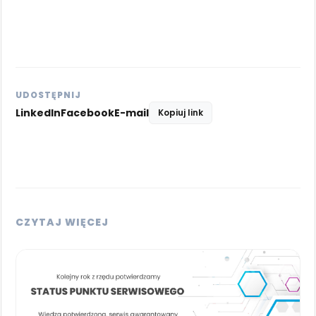
UDOSTĘPNIJ
LinkedIn
Facebook
E-mail
Kopiuj link
CZYTAJ WIĘCEJ