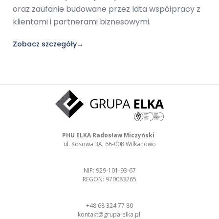
oraz zaufanie budowane przez lata współpracy z
klientami i partnerami biznesowymi.
Zobacz szczegóły
→
PHU ELKA Radosław Miczyński
ul. Kosowa 3A, 66-008 Wilkanowo
NIP: 929-101-93-67
REGON: 970083265
+48 68 324 77 80
kontakt@grupa-elka.pl