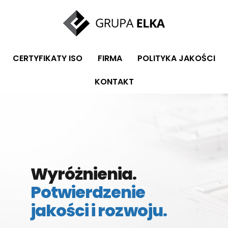
CERTYFIKATY ISO
FIRMA
POLITYKA JAKOŚCI
KONTAKT
Wyróżnienia.
Potwierdzenie
jakości i rozwoju.