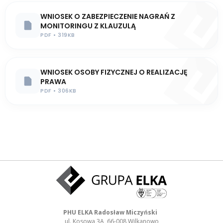
WNIOSEK O ZABEZPIECZENIE NAGRAŃ Z
MONITORINGU Z KLAUZULĄ
PDF • 319KB
WNIOSEK OSOBY FIZYCZNEJ O REALIZACJĘ
PRAWA
PDF • 306KB
PHU ELKA Radosław Miczyński
ul. Kosowa 3A, 66-008 Wilkanowo