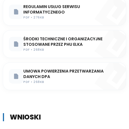
REGULAMIN USŁUG SERWISU
INFORMATYCZNEGO
PDF • 276KB
ŚRODKI TECHNICZNE I ORGANIZACYJNE
STOSOWANE PRZEZ PHU ELKA
PDF • 268KB
UMOWA POWIERZENIA PRZETWARZANIA
DANYCH DPA
PDF • 268KB
WNIOSKI