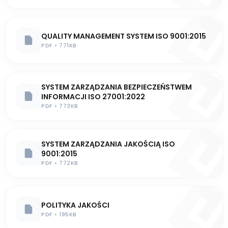
QUALITY MANAGEMENT SYSTEM ISO 9001:2015
PDF • 771KB
SYSTEM ZARZĄDZANIA BEZPIECZEŃSTWEM
INFORMACJI ISO 27001:2022
PDF • 773KB
SYSTEM ZARZĄDZANIA JAKOŚCIĄ ISO
9001:2015
PDF • 772KB
POLITYKA JAKOŚCI
PDF • 195KB