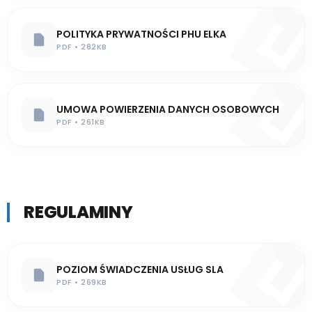
POLITYKA PRYWATNOŚCI PHU ELKA
PDF • 282KB
UMOWA POWIERZENIA DANYCH OSOBOWYCH
PDF • 261KB
REGULAMINY
POZIOM ŚWIADCZENIA USŁUG SLA
PDF • 269KB