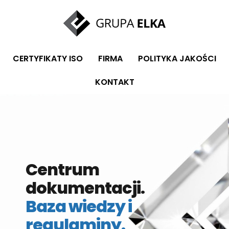
CERTYFIKATY ISO
FIRMA
POLITYKA JAKOŚCI
KONTAKT
Centrum
dokumentacji.
Baza wiedzy i
regulaminy.