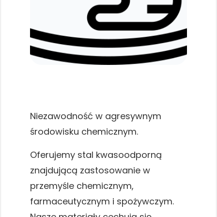
Niezawodność w agresywnym
środowisku chemicznym.
Oferujemy stal kwasoodporną
znajdującą zastosowanie w
przemyśle chemicznym,
farmaceutycznym i spożywczym.
Nasze materiały cechują się