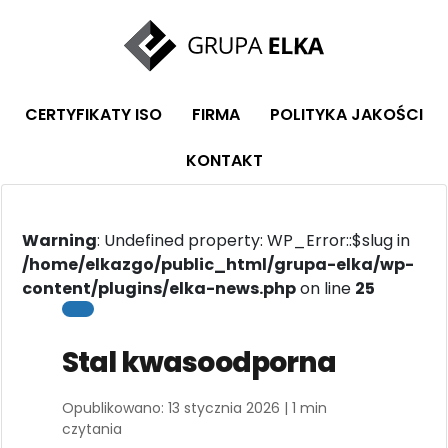
CERTYFIKATY ISO
FIRMA
POLITYKA JAKOŚCI
KONTAKT
Warning
: Undefined property: WP_Error::$slug in
/home/elkazgo/public_html/grupa-elka/wp-
content/plugins/elka-news.php
on line
25
Stal
kwasoodporna
Opublikowano: 13 stycznia 2026 | 1 min
czytania