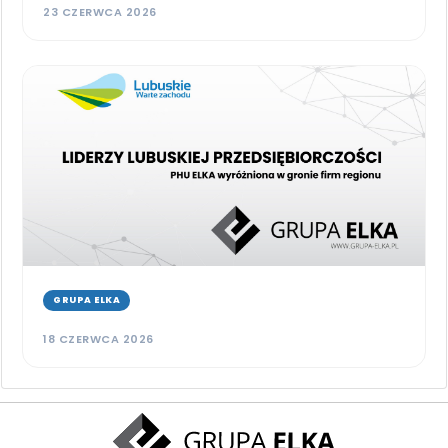
23 CZERWCA 2026
GRUPA ELKA
18 CZERWCA 2026