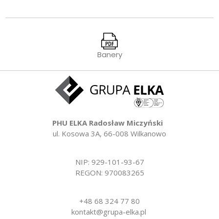
Banery
PHU ELKA Radosław Miczyński
ul. Kosowa 3A, 66-008 Wilkanowo
NIP: 929-101-93-67
REGON: 970083265
+48 68 324 77 80
kontakt@grupa-elka.pl