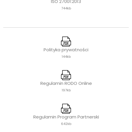
ISO 27001:2013
744kb
Polityka prywatności
144kb
Regulamin RODO Online
197kb
Regulamin Program Partnerski
642kb