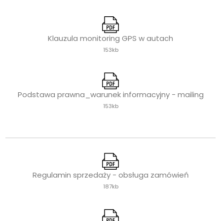
Klauzula monitoring GPS w autach
153kb
Podstawa prawna_warunek informacyjny - mailing
153kb
Regulamin sprzedaży - obsługa zamówień
187kb