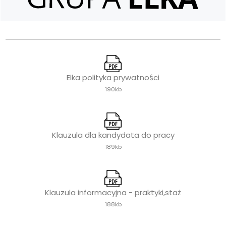
Elka polityka prywatności
190kb
Klauzula dla kandydata do pracy
189kb
Klauzula informacyjna - praktyki,staż
188kb