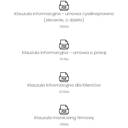
Klauzula informacyjna - umowa cywilnoprawna
(zlecenie, o dzieło)
196kb
Klauzula informacyjna - umowa o pracę
197kb
Klauzula informacyjna dla Klientów
200kb
Klauzula monitoring firmowy
148kb