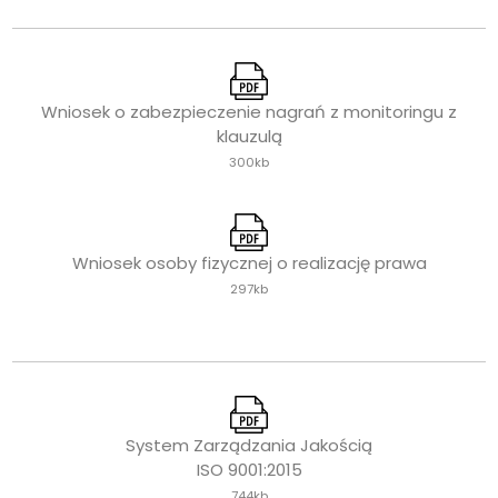
Wniosek o zabezpieczenie nagrań z monitoringu z
klauzulą
300kb
Wniosek osoby fizycznej o realizację prawa
297kb
System Zarządzania Jakością
ISO 9001:2015
744kb