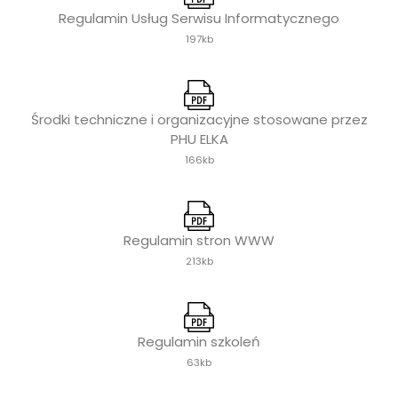
Regulamin Usług Serwisu Informatycznego
197kb
Środki techniczne i organizacyjne stosowane przez
PHU ELKA
166kb
Regulamin stron WWW
213kb
Regulamin szkoleń
63kb